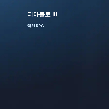
디아블로 III
액션 RPG