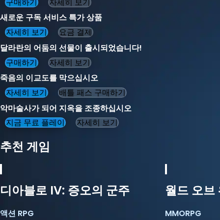
구매하기
자세히 보기
새로운 구독 서비스 특가 상품
자세히 보기
요금 결제
달라란의 어둠의 선물이 출시되었습니다!
구매하기
자세히 보기
죽음의 이교도를 막으십시오
자세히 보기
배틀 패스 구매하기
악마술사가 되어 지옥을 조종하십시오
지금 무료 플레이
자세히 보기
추천 게임
디아블로 IV: 증오의 군주
월드 오브
액션 RPG
MMORPG