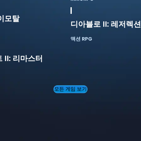
이모탈
디아블로 II: 레저렉션
액션 RPG
II: 리마스터
모든 게임 보기