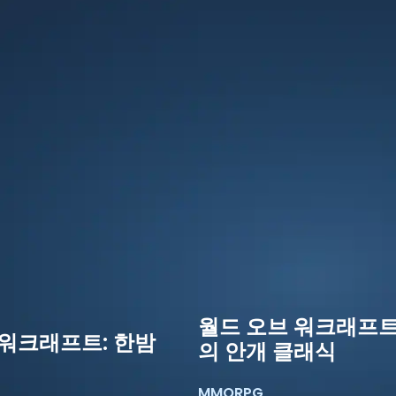
월드 오브 워크래프트
 워크래프트: 한밤
의 안개 클래식
MMORPG