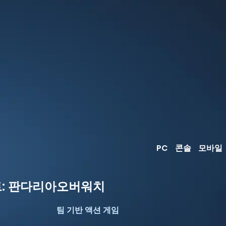
PC
콘솔
모바일
: 판다리아
오버워치
팀 기반 액션 게임